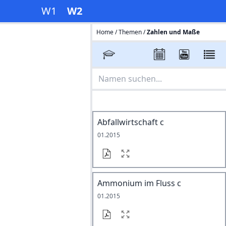
W1
W2
Home
/
Themen
/
Zahlen und Maße
Abfallwirtschaft c
01.2015
Ammonium im Fluss c
01.2015