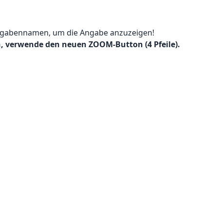
ufgabennamen, um die Angabe anzuzeigen!
n, verwende den neuen ZOOM-Button (4 Pfeile).