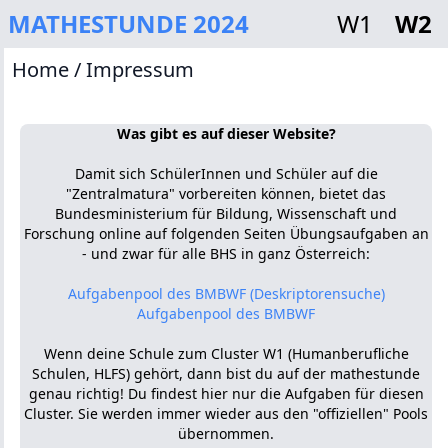
MATHESTUNDE 2024
W1
W2
Home
/ Impressum
Was gibt es auf dieser Website?
Damit sich SchülerInnen und Schüler auf die
"Zentralmatura" vorbereiten können, bietet das
Bundesministerium für Bildung, Wissenschaft und
Forschung online auf folgenden Seiten Übungsaufgaben an
- und zwar für alle BHS in ganz Österreich:
Aufgabenpool des BMBWF (Deskriptorensuche)
Aufgabenpool des BMBWF
Wenn deine Schule zum Cluster W1 (Humanberufliche
Schulen, HLFS) gehört, dann bist du auf der mathestunde
genau richtig! Du findest hier nur die Aufgaben für diesen
Cluster. Sie werden immer wieder aus den "offiziellen" Pools
übernommen.