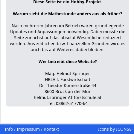
Diese Seite ist ein Hobby-Projekt.
Warum sieht die Mathestunde anders aus als früher?
Nach mehreren Jahren im Betrieb waren grundlegende
Updates und Anpassungen notwendig. Dabei musste die
Seite zunächst auf das absolut Wesentliche reduziert
werden. Aus zeitlichen bzw. finanziellen Gründen wird es
auch bis auf Weiteres dabei bleiben.
Wer betreibt diese Website?
Mag. Helmut Springer
HBLA f. Forstwirtschaft
Dr. Theodor Körnerstraße 44
8600 Bruck an der Mur
helmut.springer AT forstschule.at
Tel: 03862-51770-64
Info / Impressum / Kontakt
Icons by
ICONS8