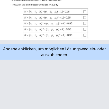
Angabe anklicken, um möglichen Lösungsweg ein- oder
auszublenden.