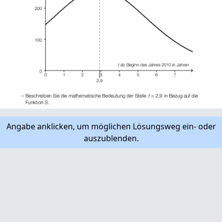
Angabe anklicken, um möglichen Lösungsweg ein- oder
auszublenden.