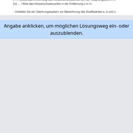
Angabe anklicken, um möglichen Lösungsweg ein- oder
auszublenden.