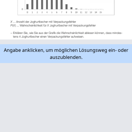
Angabe anklicken, um möglichen Lösungsweg ein- oder
auszublenden.