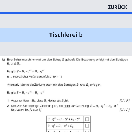
ZURÜCK
Tischlerei b