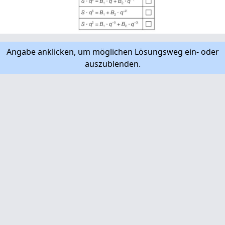
Angabe anklicken, um möglichen Lösungsweg ein- oder
auszublenden.