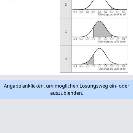
Angabe anklicken, um möglichen Lösungsweg ein- oder
auszublenden.