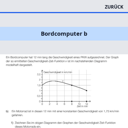
ZURÜCK
Bordcomputer b