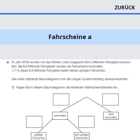
ZURÜCK
Fahrscheine a