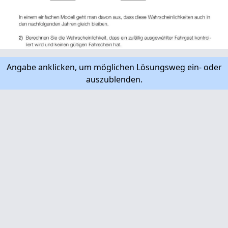
Angabe anklicken, um möglichen Lösungsweg ein- oder
auszublenden.