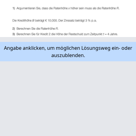
Angabe anklicken, um möglichen Lösungsweg ein- oder
auszublenden.