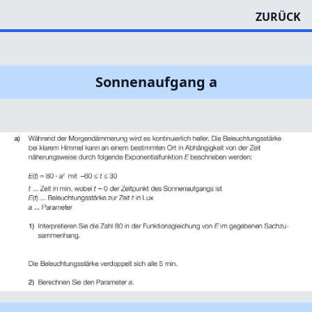
ZURÜCK
Sonnenaufgang a