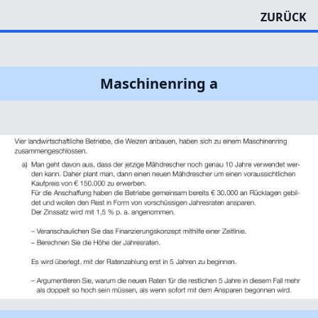
ZURÜCK
Maschinenring a