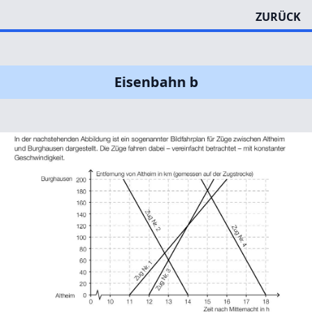
ZURÜCK
Eisenbahn b