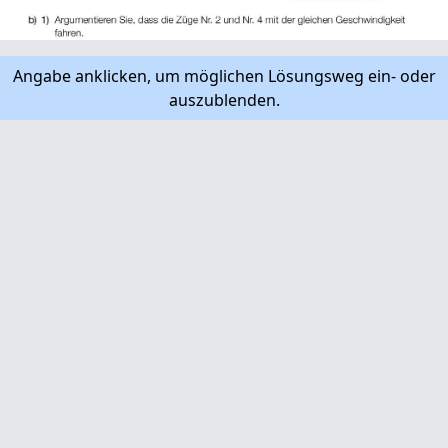
Angabe anklicken, um möglichen Lösungsweg ein- oder
auszublenden.