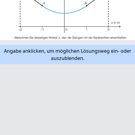
Angabe anklicken, um möglichen Lösungsweg ein- oder
auszublenden.