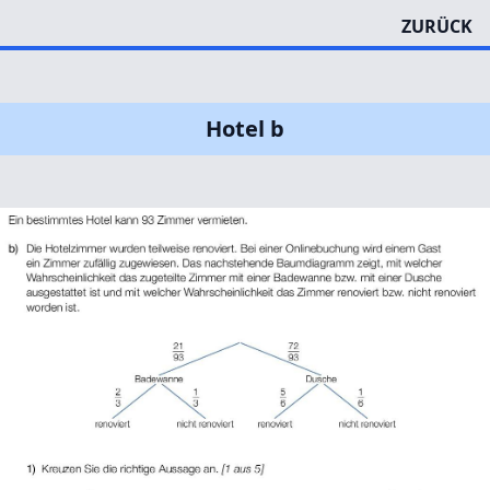
ZURÜCK
Hotel b