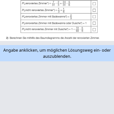
Angabe anklicken, um möglichen Lösungsweg ein- oder
auszublenden.