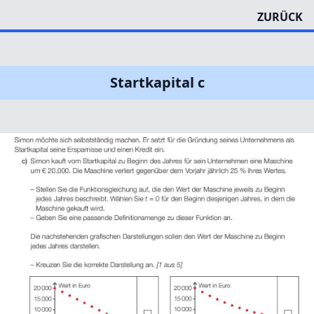
ZURÜCK
Startkapital c