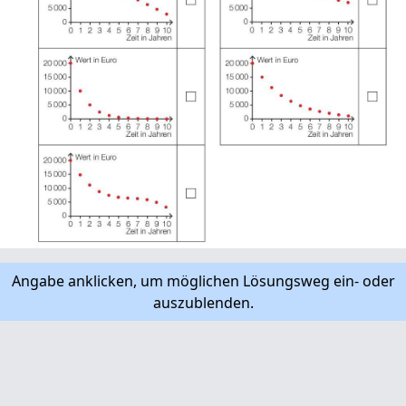
Angabe anklicken, um möglichen Lösungsweg ein- oder
auszublenden.